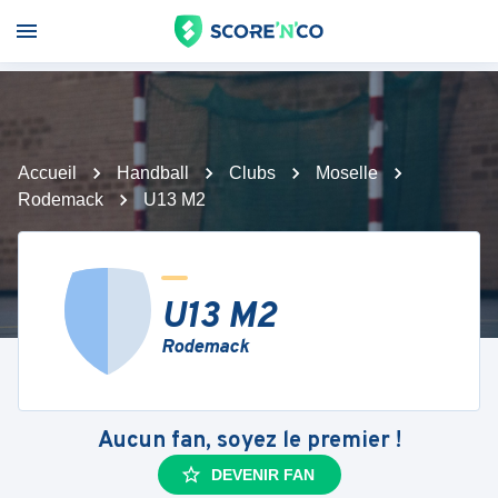
Accueil
Handball
Clubs
Moselle
Rodemack
U13 M2
U13 M2
Rodemack
Aucun fan, soyez le premier !
DEVENIR FAN