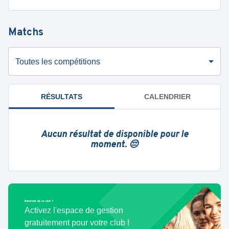
Matchs
Toutes les compétitions
RÉSULTATS
CALENDRIER
Aucun résultat de disponible pour le
moment. 😔
Bénévole de ce club ?
Activez l'espace de gestion
gratuitement pour votre club !