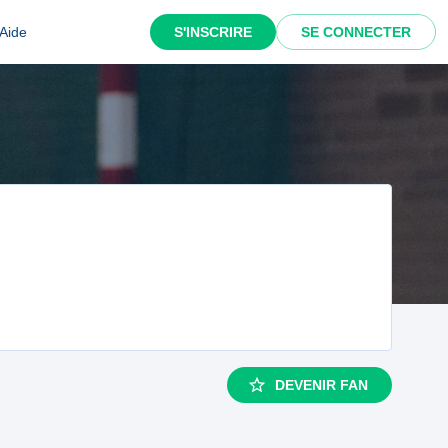
Aide
S'INSCRIRE
SE CONNECTER
DEVENIR FAN