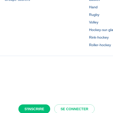
Hand
Rugby
Volley
Hockey-sur-gl
Rink-hockey
Roller-hockey
S'INSCRIRE
SE CONNECTER