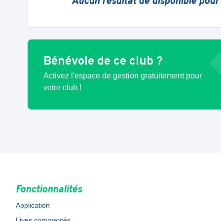
Aucun résultat de disponible pour
Bénévole de ce club ?
Activez l'espace de gestion gratuitement pour
votre club !
Fonctionnalités
Application
Lives commentés