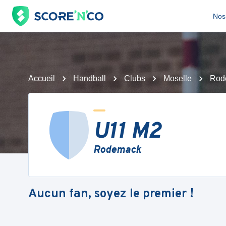
Nos 
Accueil
Handball
Clubs
Moselle
Rod
U11 M2
Rodemack
Aucun fan, soyez le premier !