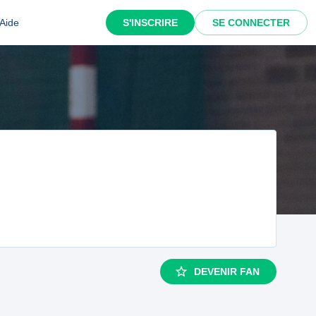
Aide
S'INSCRIRE
SE CONNECTER
DEVENIR FAN