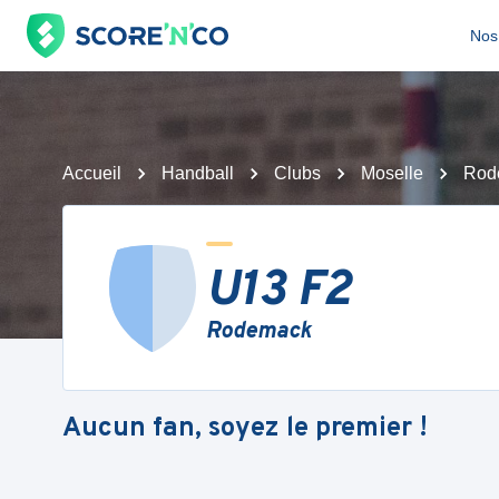
Nos 
Accueil
Handball
Clubs
Moselle
Rod
U13 F2
Rodemack
Aucun fan, soyez le premier !