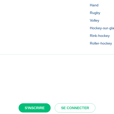
Hand
Rugby
Volley
Hockey-sur-gl
Rink-hockey
Roller-hockey
S'INSCRIRE
SE CONNECTER