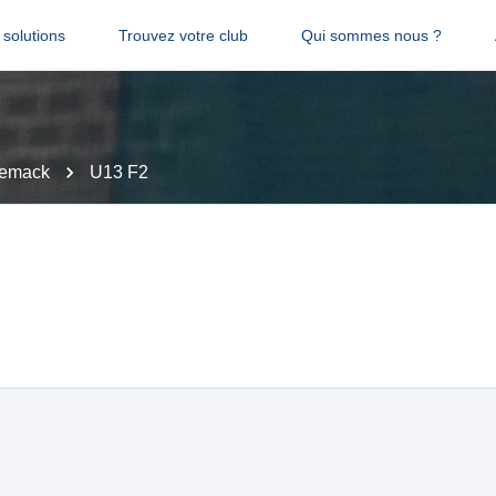
solutions
Trouvez votre club
Qui sommes nous ?
emack
U13 F2