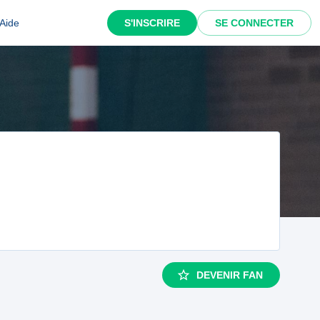
Aide
S'INSCRIRE
SE CONNECTER
DEVENIR FAN