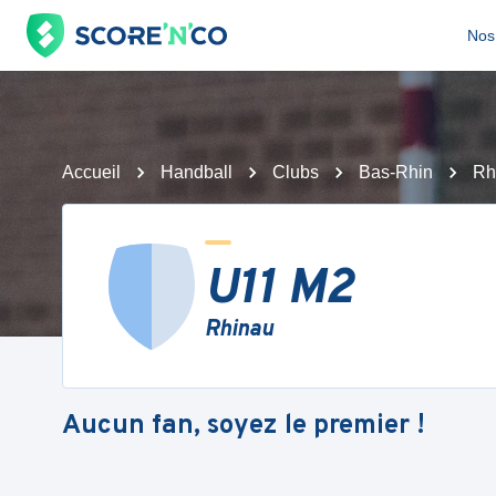
Nos 
Accueil
Handball
Clubs
Bas-Rhin
Rh
U11 M2
Rhinau
Aucun fan, soyez le premier !