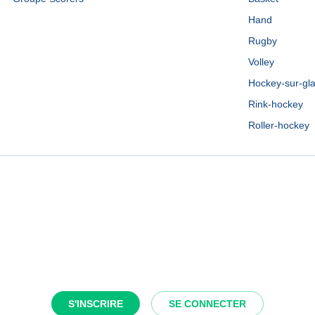
Hand
Rugby
Volley
Hockey-sur-gl
Rink-hockey
Roller-hockey
S'INSCRIRE
SE CONNECTER