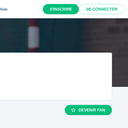
Aide
S'INSCRIRE
SE CONNECTER
DEVENIR FAN