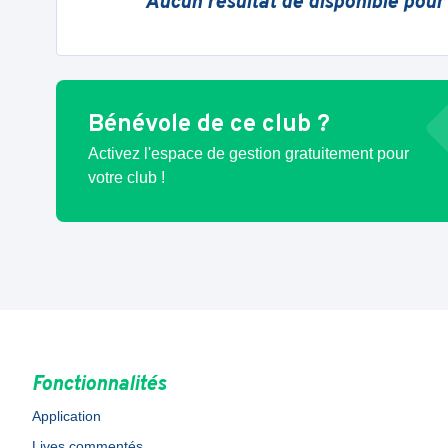
Aucun résultat de disponible pour
Bénévole de ce club ?
Activez l'espace de gestion gratuitement pour
votre club !
Fonctionnalités
Application
Lives commentés