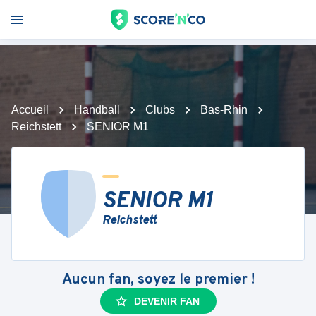
Accueil
Handball
Clubs
Bas-Rhin
Reichstett
SENIOR M1
SENIOR M1
Reichstett
Aucun fan, soyez le premier !
DEVENIR FAN