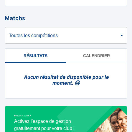
Matchs
Toutes les compétitions
RÉSULTATS
CALENDRIER
Aucun résultat de disponible pour le
moment. 😔
Bénévole de ce club ?
Activez l'espace de gestion
gratuitement pour votre club !