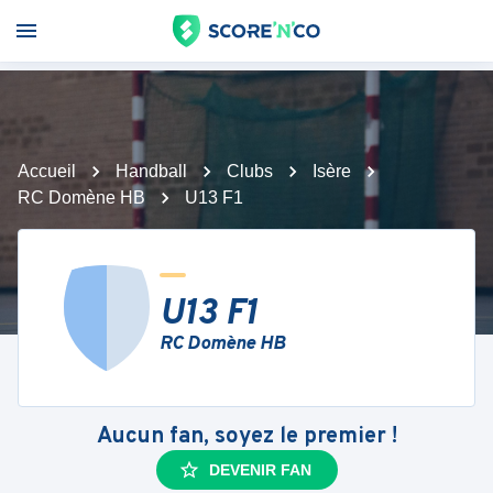
Accueil
Handball
Clubs
Isère
RC Domène HB
U13 F1
U13 F1
RC Domène HB
Aucun fan, soyez le premier !
DEVENIR FAN