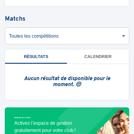
Matchs
Toutes les compétitions
RÉSULTATS
CALENDRIER
Aucun résultat de disponible pour le
moment. 😔
Bénévole de ce club ?
Activez l'espace de gestion
gratuitement pour votre club !