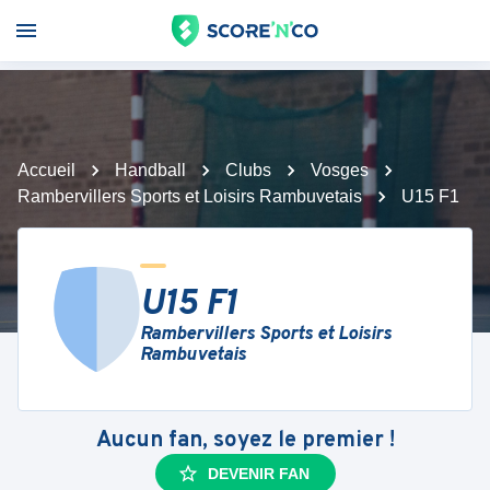
Accueil
Handball
Clubs
Vosges
Rambervillers Sports et Loisirs Rambuvetais
U15 F1
U15 F1
Rambervillers Sports et Loisirs
Rambuvetais
Aucun fan, soyez le premier !
DEVENIR FAN