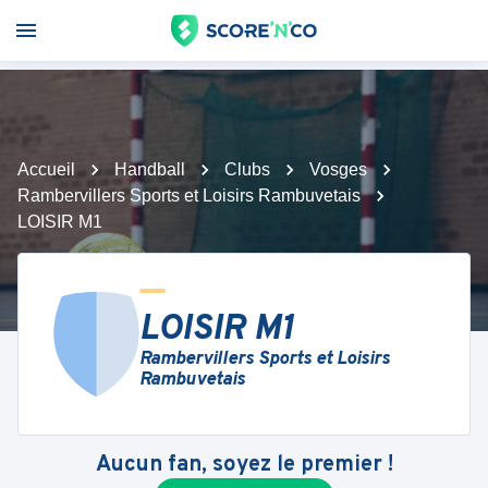
Accueil
Handball
Clubs
Vosges
Rambervillers Sports et Loisirs Rambuvetais
LOISIR M1
LOISIR M1
Rambervillers Sports et Loisirs
Rambuvetais
Aucun fan, soyez le premier !