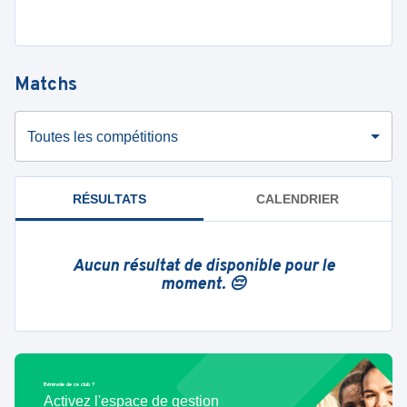
Matchs
Toutes les compétitions
RÉSULTATS
CALENDRIER
Aucun résultat de disponible pour le
moment. 😔
Bénévole de ce club ?
Activez l'espace de gestion