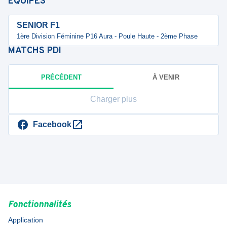
ÉQUIPES
SENIOR F1
1ère Division Féminine P16 Aura - Poule Haute - 2ème Phase
MATCHS
PDI
PRÉCÉDENT
À VENIR
Charger plus
Facebook
Fonctionnalités
Application