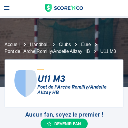
Accueil
Handball
Clubs
Eure
Pont de l'Arche Romilly/Andelle Alizay HB
U11 M3
U11 M3
Pont de l'Arche Romilly/Andelle
Alizay HB
Aucun fan, soyez le premier !
DEVENIR FAN