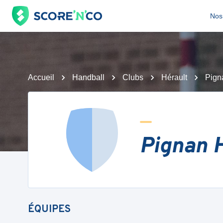
Nos 
Accueil
Handball
Clubs
Hérault
Pign
Pignan 
ÉQUIPES