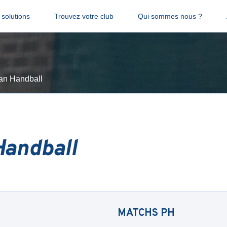
solutions
Trouvez votre club
Qui sommes nous ?
an Handball
Handball
MATCHS
PH