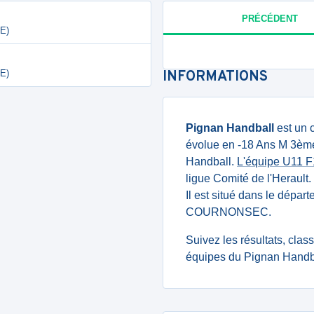
PRÉCÉDENT
E)
E)
INFORMATIONS
Pignan Handball
est un 
évolue en -18 Ans M 3ème 
Handball.
L'équipe U11 F
ligue Comité de l'Herault
Il est situé dans le dépar
COURNONSEC.
Suivez les résultats, cla
équipes du Pignan Handba