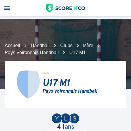
Accueil
Handball
Clubs
Isère
Pays Voironnais Handball
U17 M1
U17 M1
Pays Voironnais Handball
Y
L
S
4
fans