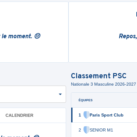
r le moment. 😔
Repos,
Classement
PSC
Nationale 3 Masculine 2026-202
ÉQUIPES
1
Paris Sport Club
CALENDRIER
2
SENIOR M1