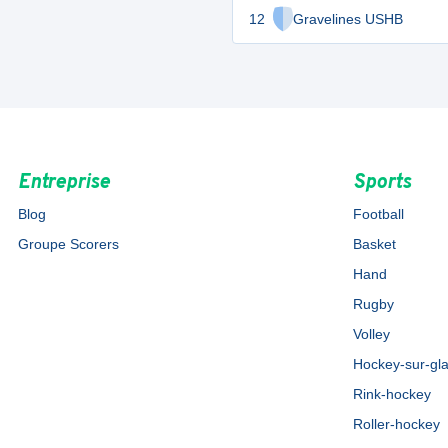
12
Gravelines USHB
Entreprise
Sports
Blog
Football
Groupe Scorers
Basket
Hand
Rugby
Volley
Hockey-sur-gl
Rink-hockey
Roller-hockey