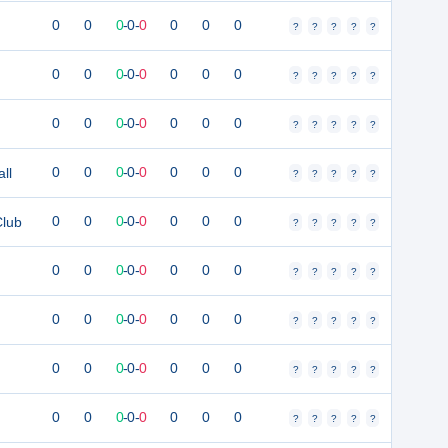
0
0
0
-
0
-
0
0
0
0
?
?
?
?
?
0
0
0
-
0
-
0
0
0
0
?
?
?
?
?
0
0
0
-
0
-
0
0
0
0
?
?
?
?
?
ll
0
0
0
-
0
-
0
0
0
0
?
?
?
?
?
Club
0
0
0
-
0
-
0
0
0
0
?
?
?
?
?
0
0
0
-
0
-
0
0
0
0
?
?
?
?
?
0
0
0
-
0
-
0
0
0
0
?
?
?
?
?
0
0
0
-
0
-
0
0
0
0
?
?
?
?
?
0
0
0
-
0
-
0
0
0
0
?
?
?
?
?