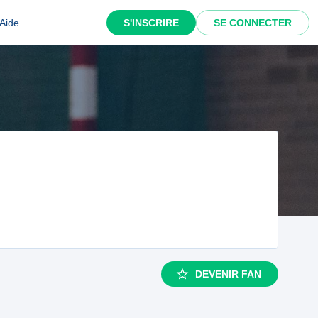
Aide
S'INSCRIRE
SE CONNECTER
DEVENIR FAN