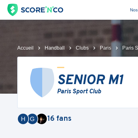
Nos 
Accueil
Handball
Clubs
Paris
Paris 
SENIOR M1
Paris Sport Club
16
fans
H
G