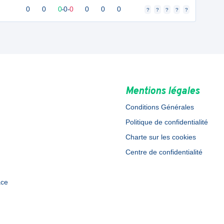
0
0
0
-
0
-
0
0
0
0
?
?
?
?
?
Mentions légales
Conditions Générales
Politique de confidentialité
Charte sur les cookies
Centre de confidentialité
ace