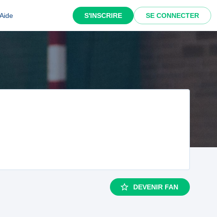
Aide
S'INSCRIRE
SE CONNECTER
DEVENIR FAN