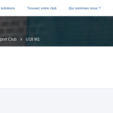
solutions
Trouvez votre club
Qui sommes nous ?
Sport Club
U18 M1