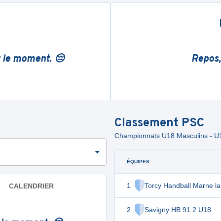
r le moment. 😔
Repos,
Classement
PSC
Championnats U18 Masculins 
ÉQUIPES
1
Torcy Handball Marne la
CALENDRIER
2
Savigny HB 91 2 U18