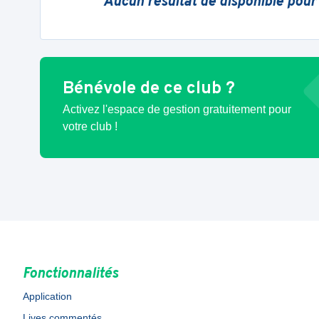
Aucun résultat de disponible pour
Bénévole de ce club ?
Activez l'espace de gestion gratuitement pour
votre club !
Fonctionnalités
Application
Lives commentés