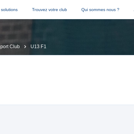
solutions
Trouvez votre club
Qui sommes nous ?
Sport Club
U13 F1