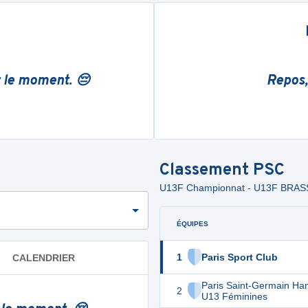
r le moment. 😔
Repos,
Classement
PSC
U13F Championnat - U13F BRA
ÉQUIPES
1
Paris Sport Club
CALENDRIER
Paris Saint-Germain Han
2
U13 Féminines