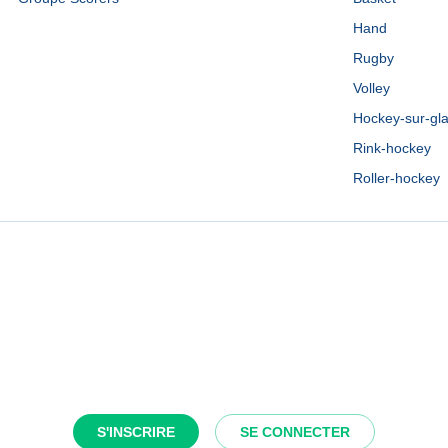
Hand
Rugby
Volley
Hockey-sur-gl
Rink-hockey
Roller-hockey
S'INSCRIRE
SE CONNECTER