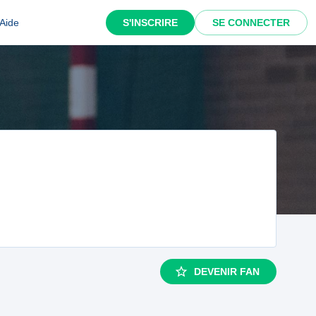
Aide
S'INSCRIRE
SE CONNECTER
DEVENIR FAN