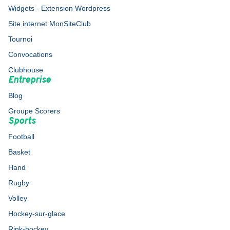
Widgets - Extension Wordpress
Site internet MonSiteClub
Tournoi
Convocations
Clubhouse
Entreprise
Blog
Groupe Scorers
Sports
Football
Basket
Hand
Rugby
Volley
Hockey-sur-glace
Rink-hockey