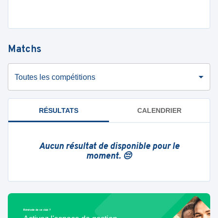
Matchs
Toutes les compétitions
RÉSULTATS
CALENDRIER
Aucun résultat de disponible pour le
moment. 😔
Bénévole de ce club ?