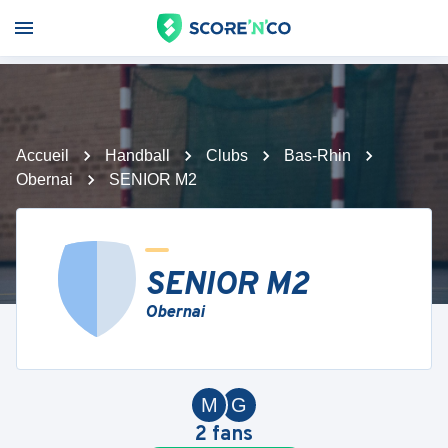
Accueil
Handball
Clubs
Bas-Rhin
Obernai
SENIOR M2
SENIOR M2
Obernai
M
G
2
fans