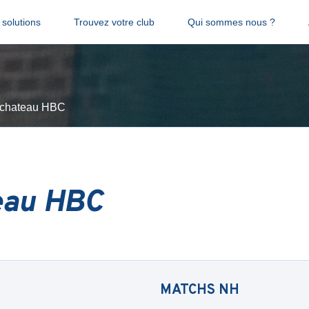
solutions
Trouvez votre club
Qui sommes nous ?
chateau HBC
eau HBC
MATCHS
NH