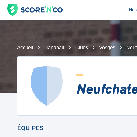
Nos 
Accueil
Handball
Clubs
Vosges
Neuf
Neufchat
ÉQUIPES