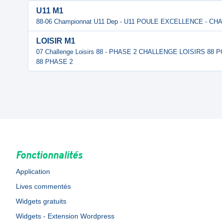
U11 M1
88-06 Championnat U11 Dep - U11 POULE EXCELLENCE - C
LOISIR M1
07 Challenge Loisirs 88 - PHASE 2 CHALLENGE LOISIRS 88
88 PHASE 2
Fonctionnalités
Application
Lives commentés
Widgets gratuits
Widgets - Extension Wordpress