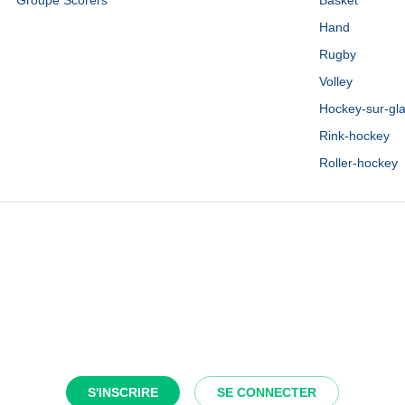
Groupe Scorers
Basket
Hand
Rugby
Volley
Hockey-sur-gl
Rink-hockey
Roller-hockey
S'INSCRIRE
SE CONNECTER