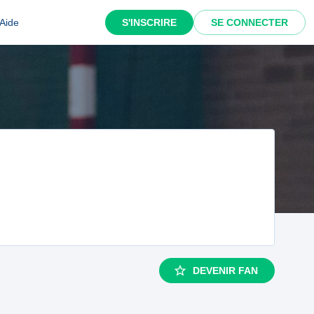
Aide
S'INSCRIRE
SE CONNECTER
DEVENIR FAN