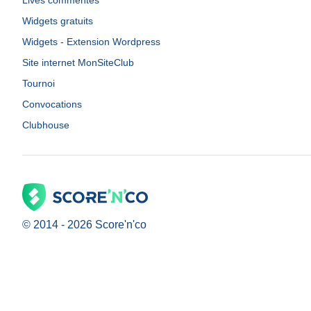
Lives commentés
Widgets gratuits
Widgets - Extension Wordpress
Site internet MonSiteClub
Tournoi
Convocations
Clubhouse
© 2014 -
2026
Score'n'co