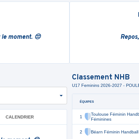
r le moment. 😔
Repos,
Classement
NHB
U17 Feminins 2026-2027 - POUL
ÉQUIPES
Toulouse Féminin Handb
1
CALENDRIER
Féminines
2
Béarn Féminin Handball