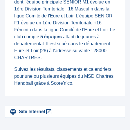
dont
l'équipe principale SENIOR M1
évolue en
1ère Division Territoriale +16 Masculin dans la
ligue Comité de l'Eure et Loir.
L'équipe SENIOR
F1
évolue en 1ère Division Territoriale +16
Féminin dans la ligue Comité de l'Eure et Loir. Le
club compte
5 équipes
allant de jeunes à
departemental. Il est situé dans le département
Eure-et-Loir (28) à l'adresse suivante : 28000
CHARTRES.
Suivez les résultats, classements et calendriers
pour une ou plusieurs équipes du MSD Chartres
Handball grâce à Score'n'co.
Site Internet