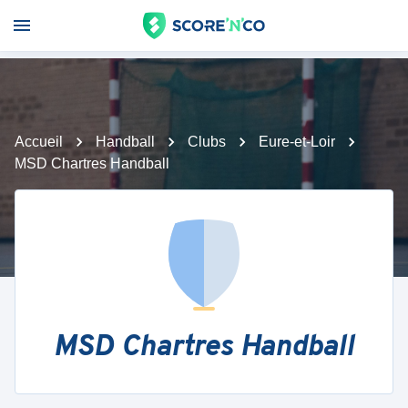
Accueil
Handball
Clubs
Eure-et-Loir
MSD Chartres Handball
MSD Chartres Handball