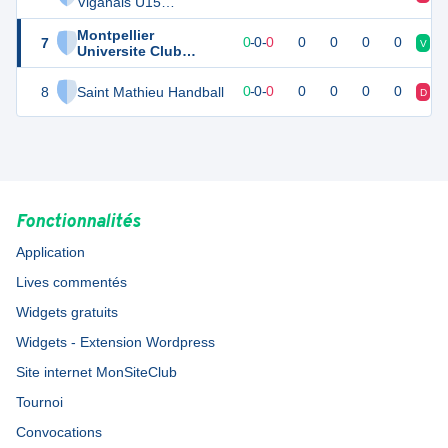
Viganais U15
Féminines
Montpellier
7
0
0
0
-
0
-
0
0
0
0
0
V
V
Universite Club
Handball
8
Saint Mathieu Handball
0
0
0
-
0
-
0
0
0
0
0
D
D
Fonctionnalités
Application
Lives commentés
Widgets gratuits
Widgets - Extension Wordpress
Site internet MonSiteClub
Tournoi
Convocations