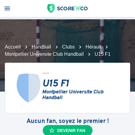
Accueil
Handball
Clubs
Hérault
Montpellier Universite Club Handball
U15 F1
U15 F1
Montpellier Universite Club
Handball
Aucun fan, soyez le premier !
DEVENIR FAN