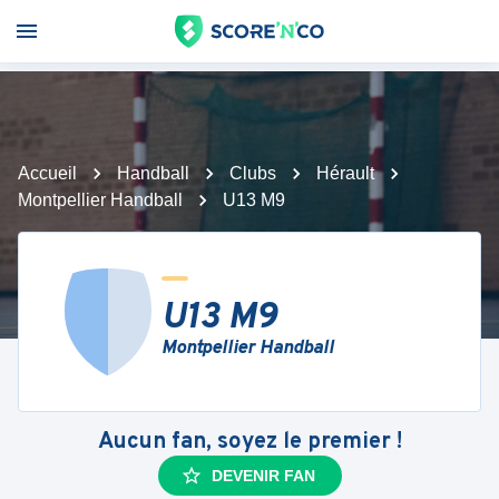
Accueil
Handball
Clubs
Hérault
Montpellier Handball
U13 M9
U13 M9
Montpellier Handball
Aucun fan, soyez le premier !
DEVENIR FAN