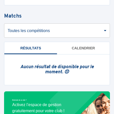
Matchs
Toutes les compétitions
RÉSULTATS
CALENDRIER
Aucun résultat de disponible pour le
moment. 😔
Bénévole de ce club ?
Activez l'espace de gestion
gratuitement pour votre club !