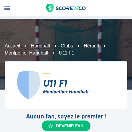
Accueil
Handball
Clubs
Hérault
Montpellier Handball
U11 F1
U11 F1
Montpellier Handball
Aucun fan, soyez le premier !
DEVENIR FAN