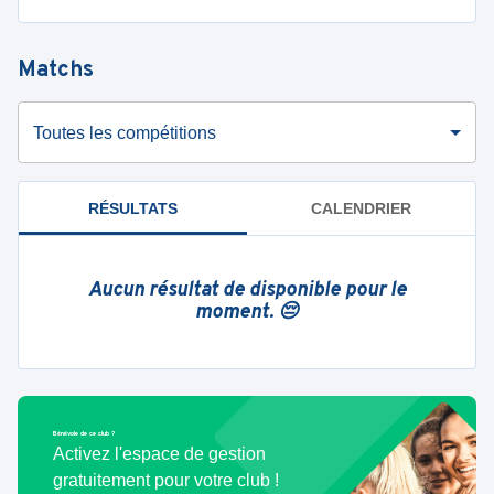
Matchs
Toutes les compétitions
RÉSULTATS
CALENDRIER
Aucun résultat de disponible pour le
moment. 😔
Bénévole de ce club ?
Activez l'espace de gestion
gratuitement pour votre club !