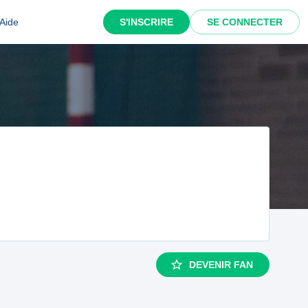
Aide
S'INSCRIRE
SE CONNECTER
DEVENIR FAN