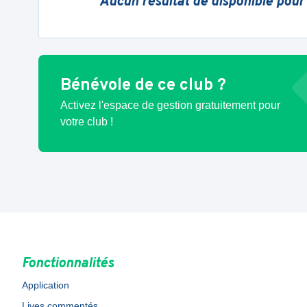
Aucun résultat de disponible pour
Bénévole de ce club ?
Activez l'espace de gestion gratuitement pour
votre club !
Fonctionnalités
Application
Lives commentés