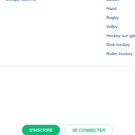
Hand
Rugby
Volley
Hockey-sur-gl
Rink-hockey
Roller-hockey
S'INSCRIRE
SE CONNECTER