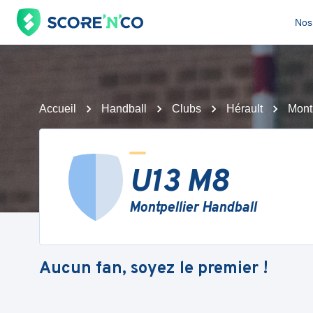
Nos 
Accueil
Handball
Clubs
Hérault
Mont
U13 M8
Montpellier Handball
Aucun fan, soyez le premier !