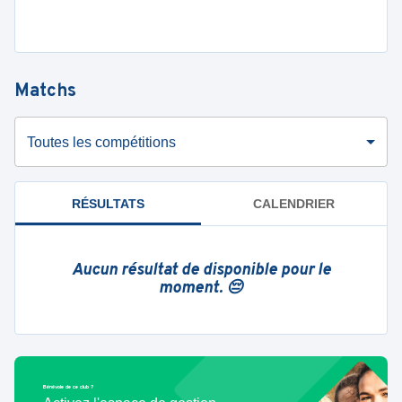
Matchs
Toutes les compétitions
RÉSULTATS
CALENDRIER
Aucun résultat de disponible pour le
moment. 😔
Bénévole de ce club ?