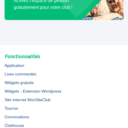
Activez l'espace de gestion
gratuitement pour votre club !
Fonctionnalités
Application
Lives commentés
Widgets gratuits
Widgets - Extension Wordpress
Site internet MonSiteClub
Tournoi
Convocations
Clubhouse