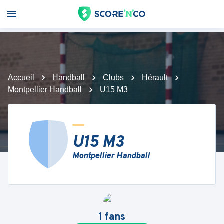
Accueil
Handball
Clubs
Hérault
Montpellier Handball
U15 M3
U15 M3
Montpellier Handball
1
fans