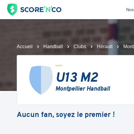
Nos 
Accueil
Handball
Clubs
Hérault
Mont
U13 M2
Montpellier Handball
Aucun fan, soyez le premier !