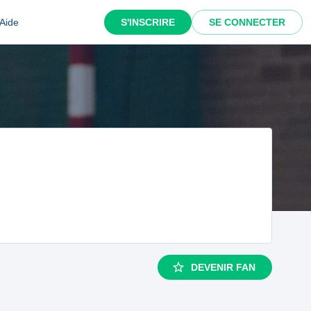
Aide
S'INSCRIRE
SE CONNECTER
DEVENIR FAN