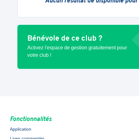
Aucun résultat de disponible pour
Bénévole de ce club ?
Activez l'espace de gestion gratuitement pour
votre club !
Fonctionnalités
Application
Lives commentés