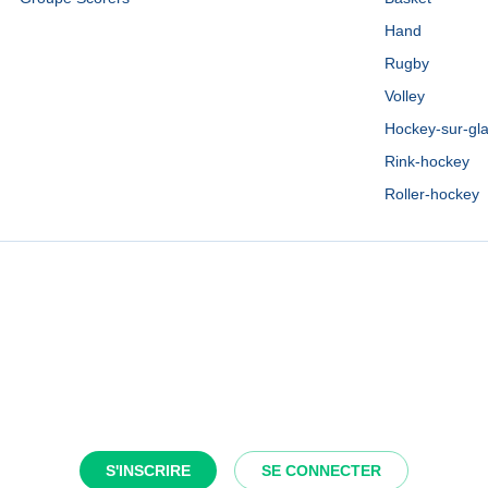
Hand
Rugby
Volley
Hockey-sur-gl
Rink-hockey
Roller-hockey
S'INSCRIRE
SE CONNECTER