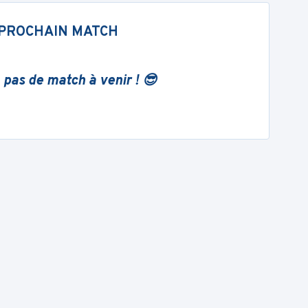
PROCHAIN MATCH
 pas de match à venir ! 😎