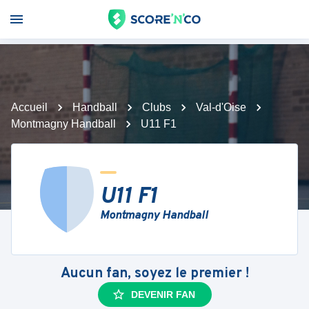
Accueil
Handball
Clubs
Val-d'Oise
Montmagny Handball
U11 F1
U11 F1
Montmagny Handball
Aucun fan, soyez le premier !
DEVENIR FAN