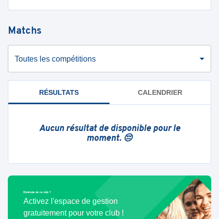
Matchs
Toutes les compétitions
RÉSULTATS
CALENDRIER
Aucun résultat de disponible pour le
moment. 😔
Bénévole de ce club ?
Activez l'espace de gestion
gratuitement pour votre club !