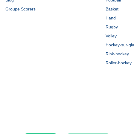
Blog
Football
Groupe Scorers
Basket
Hand
Rugby
Volley
Hockey-sur-gl
Rink-hockey
Roller-hockey