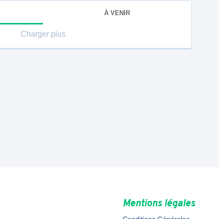
À VENIR
Charger plus
Mentions légales