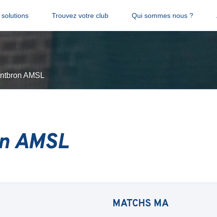
solutions
Trouvez votre club
Qui sommes nous ?
ntbron AMSL
n AMSL
MATCHS
MA