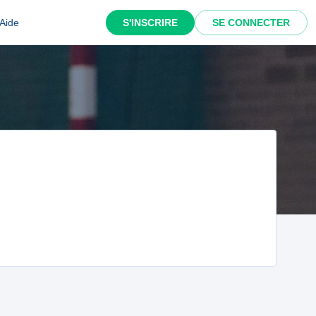
Aide
S'INSCRIRE
SE CONNECTER