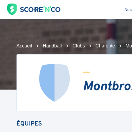
Nos 
Accueil
Handball
Clubs
Charente
Mo
Montbro
ÉQUIPES