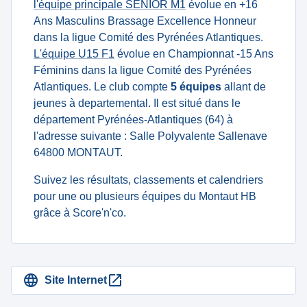
l'équipe principale SENIOR M1
évolue en +16
Ans Masculins Brassage Excellence Honneur
dans la ligue Comité des Pyrénées Atlantiques.
L'équipe U15 F1
évolue en Championnat -15 Ans
Féminins dans la ligue Comité des Pyrénées
Atlantiques. Le club compte
5 équipes
allant de
jeunes à departemental. Il est situé dans le
département Pyrénées-Atlantiques (64) à
l'adresse suivante : Salle Polyvalente Sallenave
64800 MONTAUT.
Suivez les résultats, classements et calendriers
pour une ou plusieurs équipes du Montaut HB
grâce à Score'n'co.
Site Internet