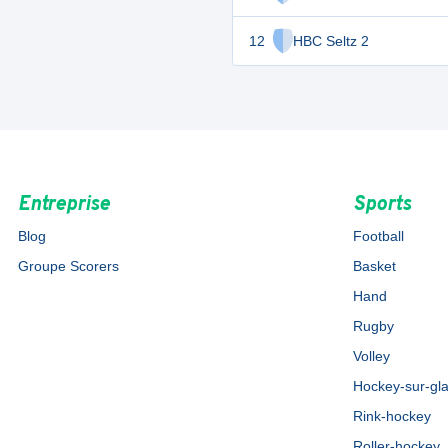
12
HBC Seltz 2
Entreprise
Sports
Blog
Football
Groupe Scorers
Basket
Hand
Rugby
Volley
Hockey-sur-gl
Rink-hockey
Roller-hockey