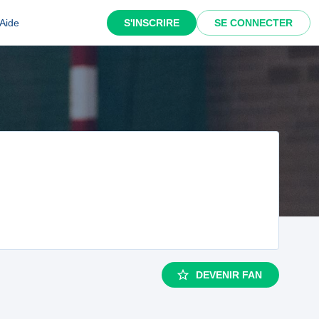
Aide
S'INSCRIRE
SE CONNECTER
DEVENIR FAN