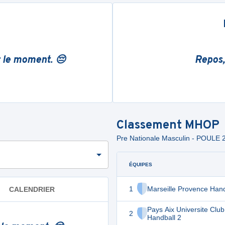
r le moment. 😔
Repos,
Classement
MHOP
Pre Nationale Masculin - POULE 
ÉQUIPES
1
Marseille Provence Hand
CALENDRIER
Pays Aix Universite Club
2
Handball 2