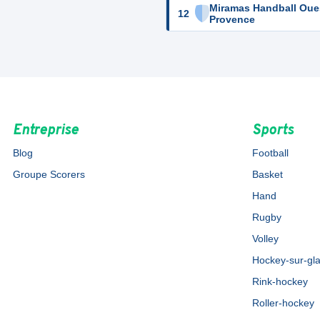
Miramas Handball Oue
12
Provence
Entreprise
Sports
Blog
Football
Groupe Scorers
Basket
Hand
Rugby
Volley
Hockey-sur-gl
Rink-hockey
Roller-hockey