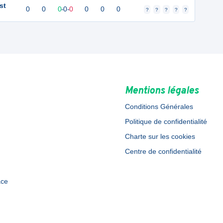
st
0
0
0
-
0
-
0
0
0
0
?
?
?
?
?
Mentions légales
Conditions Générales
Politique de confidentialité
Charte sur les cookies
Centre de confidentialité
ace