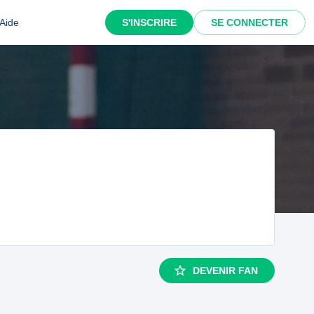
Aide
S'INSCRIRE
SE CONNECTER
DEVENIR FAN