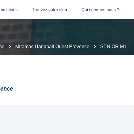
solutions
Trouvez votre club
Qui sommes nous ?
ne
Miramas Handball Ouest Provence
SENIOR M1
vence