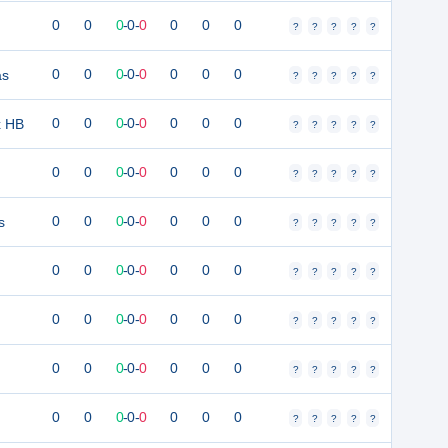
0
0
0
-
0
-
0
0
0
0
?
?
?
?
?
as
0
0
0
-
0
-
0
0
0
0
?
?
?
?
?
x HB
0
0
0
-
0
-
0
0
0
0
?
?
?
?
?
0
0
0
-
0
-
0
0
0
0
?
?
?
?
?
s
0
0
0
-
0
-
0
0
0
0
?
?
?
?
?
0
0
0
-
0
-
0
0
0
0
?
?
?
?
?
0
0
0
-
0
-
0
0
0
0
?
?
?
?
?
0
0
0
-
0
-
0
0
0
0
?
?
?
?
?
0
0
0
-
0
-
0
0
0
0
?
?
?
?
?