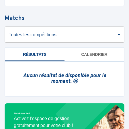
Matchs
Toutes les compétitions
RÉSULTATS
CALENDRIER
Aucun résultat de disponible pour le
moment. 😔
Bénévole de ce club ?
Activez l'espace de gestion
gratuitement pour votre club !