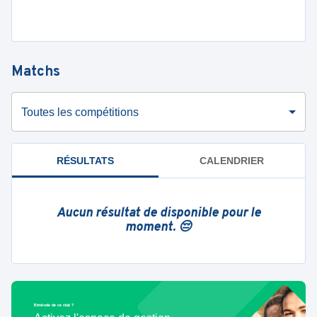
Matchs
Toutes les compétitions
RÉSULTATS
CALENDRIER
Aucun résultat de disponible pour le
moment. 😔
Bénévole de ce club ?