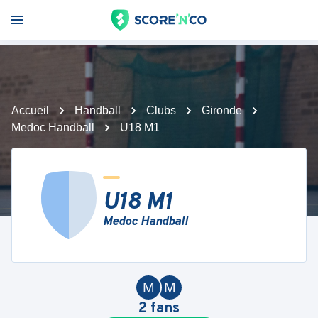
Accueil
Handball
Clubs
Gironde
Medoc Handball
U18 M1
U18 M1
Medoc Handball
M
M
2
fans