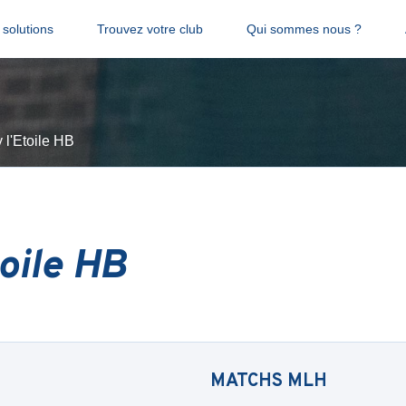
solutions
Trouvez votre club
Qui sommes nous ?
 l'Etoile HB
oile HB
MATCHS
MLH