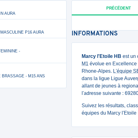
PRÉCÉDENT
LIN AURA
ION MASCULINE P16 AURA
INFORMATIONS
FEMININE -
Marcy l'Etoile HB
est un 
M1
évolue en Excellence 
Rhone-Alpes.
L'équipe 
 DE BRASSAGE - M15 ANS
dans la ligue Ligue Auv
allant de jeunes à regiona
l'adresse suivante : 69
Suivez les résultats, cla
équipes du Marcy l'Etoile