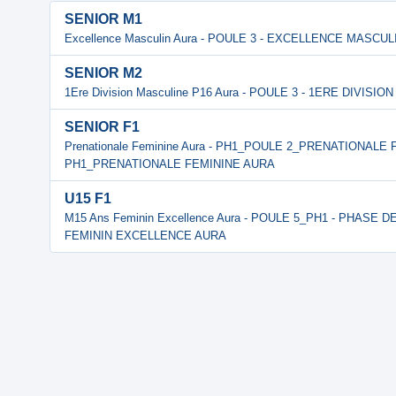
SENIOR M1
Excellence Masculin Aura - POULE 3 - EXCELLENCE MASCU
SENIOR M2
1Ere Division Masculine P16 Aura - POULE 3 - 1ERE DIVIS
SENIOR F1
Prenationale Feminine Aura - PH1_POULE 2_PRENATIONALE 
PH1_PRENATIONALE FEMININE AURA
U15 F1
M15 Ans Feminin Excellence Aura - POULE 5_PH1 - PHASE
FEMININ EXCELLENCE AURA