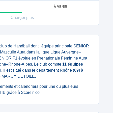
À VENIR
Charger plus
club de Handball dont
l'équipe principale SENIOR
Masculin Aura dans la ligue Ligue Auvergne–
SENIOR F1
évolue en Prenationale Féminine Aura
ergne–Rhone-Alpes. Le club compte
11 équipes
l. Il est situé dans le département Rhône (69) à
280 MARCY L ETOILE.
ssements et calendriers pour une ou plusieurs
 HB grâce à Score'n'co.