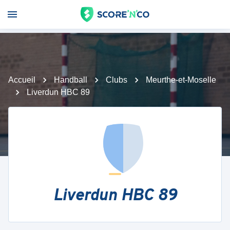
Accueil
Handball
Clubs
Meurthe-et-Moselle
Liverdun HBC 89
Liverdun HBC 89