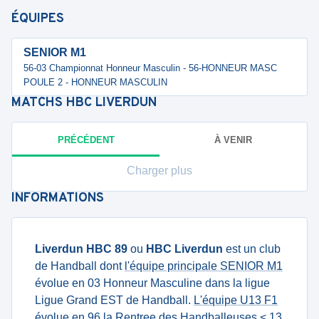
ÉQUIPES
SENIOR M1
56-03 Championnat Honneur Masculin - 56-HONNEUR MASC
POULE 2 - HONNEUR MASCULIN
MATCHS
HBC LIVERDUN
PRÉCÉDENT
À VENIR
Charger plus
INFORMATIONS
Liverdun HBC 89
ou
HBC Liverdun
est un club
de Handball dont
l'équipe principale SENIOR M1
évolue en 03 Honneur Masculine dans la ligue
Ligue Grand EST de Handball.
L'équipe U13 F1
évolue en 96 la Rentree des Handballeuses < 13