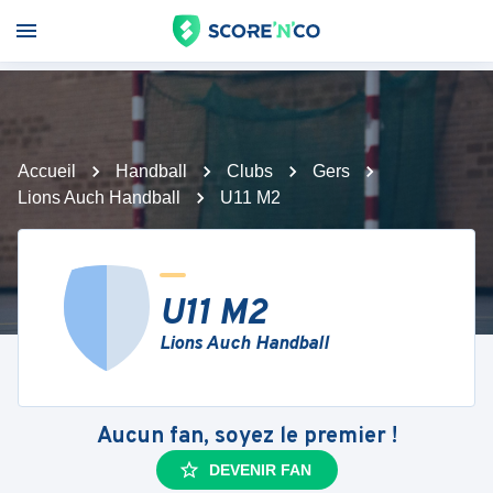
Accueil
Handball
Clubs
Gers
Lions Auch Handball
U11 M2
U11 M2
Lions Auch Handball
Aucun fan, soyez le premier !
DEVENIR FAN