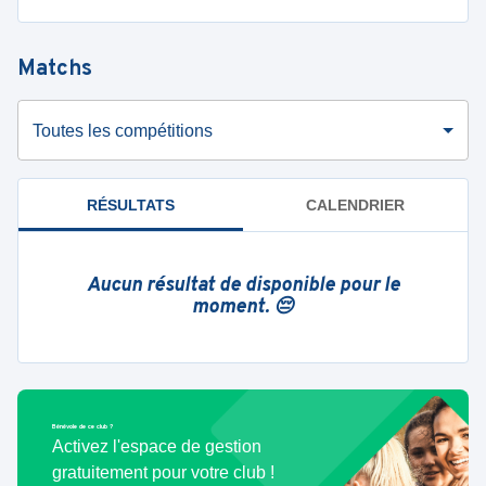
Matchs
Toutes les compétitions
RÉSULTATS
CALENDRIER
Aucun résultat de disponible pour le
moment. 😔
Bénévole de ce club ?
Activez l'espace de gestion
gratuitement pour votre club !