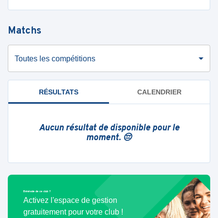
Matchs
Toutes les compétitions
RÉSULTATS
CALENDRIER
Aucun résultat de disponible pour le
moment. 😔
Bénévole de ce club ?
Activez l'espace de gestion
gratuitement pour votre club !