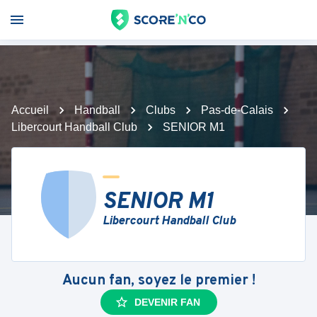
Accueil
Handball
Clubs
Pas-de-Calais
Libercourt Handball Club
SENIOR M1
SENIOR M1
Libercourt Handball Club
Aucun fan, soyez le premier !
DEVENIR FAN