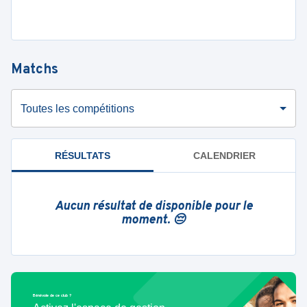
Matchs
Toutes les compétitions
RÉSULTATS
CALENDRIER
Aucun résultat de disponible pour le
moment. 😔
Bénévole de ce club ?