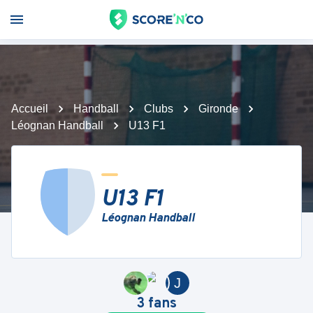
Accueil
Handball
Clubs
Gironde
Léognan Handball
U13 F1
U13 F1
Léognan Handball
J
3
fans