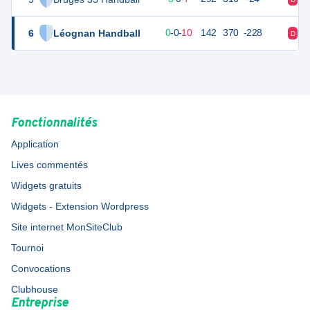
6
Léognan Handball
9
10
0
-
0
-
10
142
370
-228
D
D
Fonctionnalités
Application
Lives commentés
Widgets gratuits
Widgets - Extension Wordpress
Site internet MonSiteClub
Tournoi
Convocations
Clubhouse
Entreprise