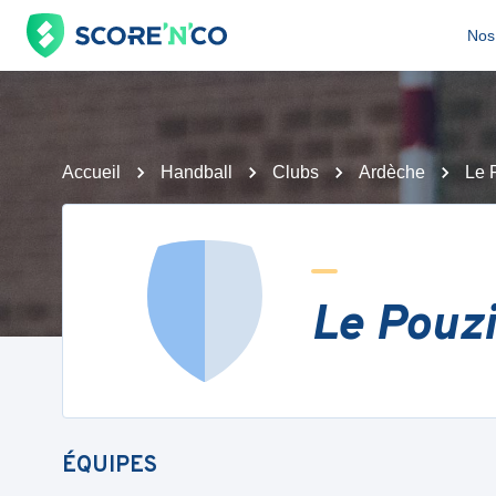
Nos 
Accueil
Handball
Clubs
Ardèche
Le 
Le Pouz
ÉQUIPES