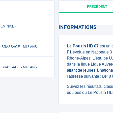
PRÉCÉDENT
FEMININE -
INFORMATIONS
Le Pouzin HB 07
est un 
 DE BRASSAGE - M18 ANS
F1
évolue en Nationale 3
Rhone-Alpes.
L'équipe U
dans la ligue Ligue Auv
 DE BRASSAGE - M16 ANS
allant de jeunes à nationa
l'adresse suivante : BP 
Suivez les résultats, cla
équipes du Le Pouzin HB 