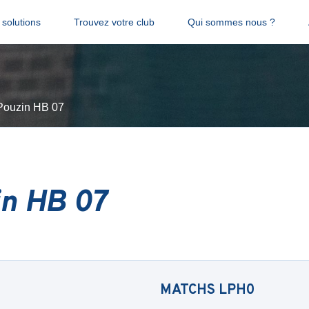
solutions
Trouvez votre club
Qui sommes nous ?
Pouzin HB 07
in HB 07
MATCHS
LPH0