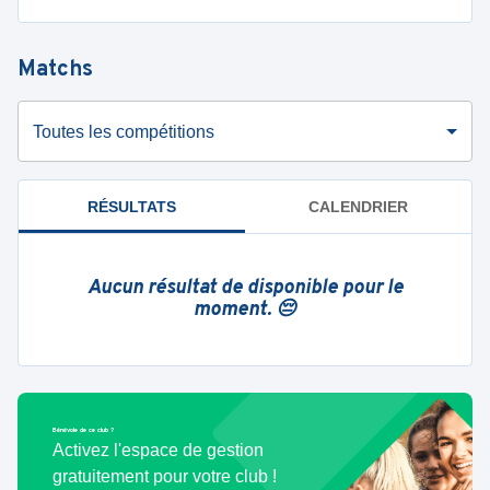
Matchs
Toutes les compétitions
RÉSULTATS
CALENDRIER
Aucun résultat de disponible pour le
moment. 😔
Bénévole de ce club ?
Activez l'espace de gestion
gratuitement pour votre club !