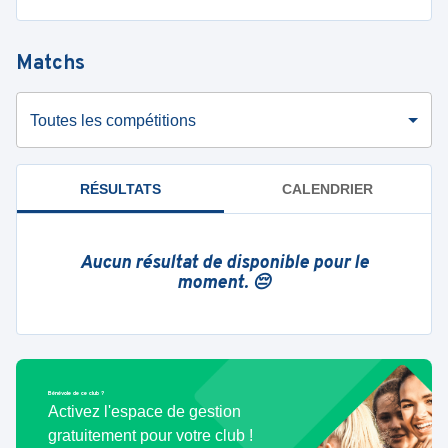
Matchs
Toutes les compétitions
RÉSULTATS
CALENDRIER
Aucun résultat de disponible pour le
moment. 😔
Bénévole de ce club ?
Activez l'espace de gestion
gratuitement pour votre club !