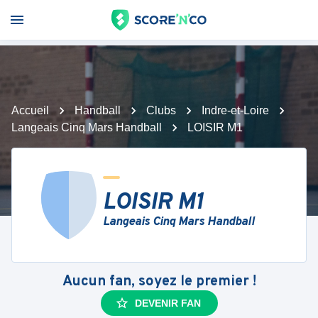
Accueil
Handball
Clubs
Indre-et-Loire
Langeais Cinq Mars Handball
LOISIR M1
LOISIR M1
Langeais Cinq Mars Handball
Aucun fan, soyez le premier !
DEVENIR FAN