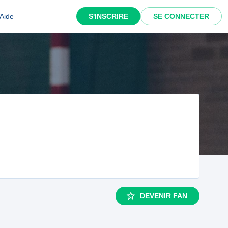
Aide
S'INSCRIRE
SE CONNECTER
DEVENIR FAN