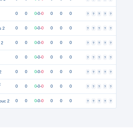
0
0
0
-
0
-
0
0
0
0
?
?
?
?
?
s 2
0
0
0
-
0
-
0
0
0
0
?
?
?
?
?
 2
0
0
0
-
0
-
0
0
0
0
?
?
?
?
?
0
0
0
-
0
-
0
0
0
0
?
?
?
?
?
2
0
0
0
-
0
-
0
0
0
0
?
?
?
?
?
t
0
0
0
-
0
-
0
0
0
0
?
?
?
?
?
ouc 2
0
0
0
-
0
-
0
0
0
0
?
?
?
?
?