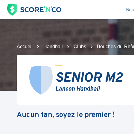
Nos 
Accueil
Handball
Clubs
Bouches-du-Rhô
SENIOR M2
Lancon Handball
Aucun fan, soyez le premier !