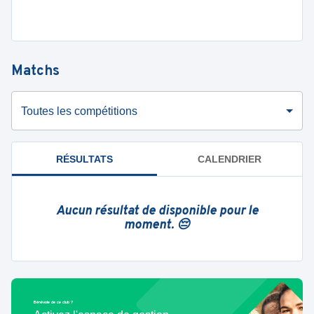
Matchs
Toutes les compétitions
RÉSULTATS
CALENDRIER
Aucun résultat de disponible pour le
moment. 😔
Bénévole de ce club ?