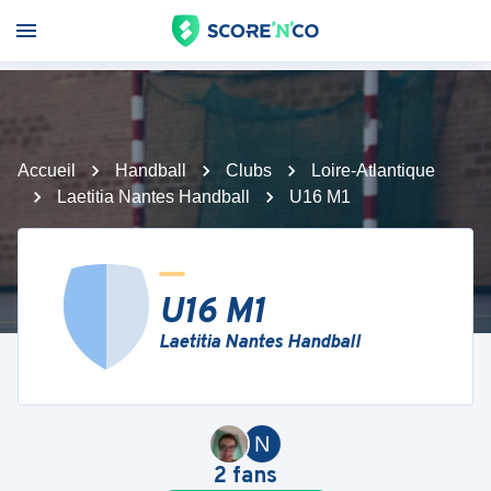
Accueil
Handball
Clubs
Loire-Atlantique
Laetitia Nantes Handball
U16 M1
U16 M1
Laetitia Nantes Handball
N
2
fans