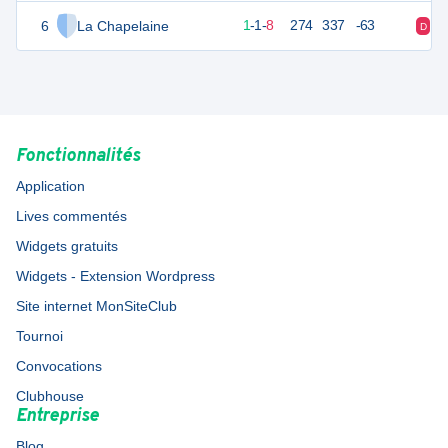
6
La Chapelaine
13
10
1
-
1
-
8
274
337
-63
D
D
Fonctionnalités
Application
Lives commentés
Widgets gratuits
Widgets - Extension Wordpress
Site internet MonSiteClub
Tournoi
Convocations
Clubhouse
Entreprise
Blog