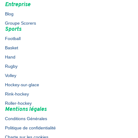
Entreprise
Blog
Groupe Scorers
Sports
Football
Basket
Hand
Rugby
Volley
Hockey-sur-glace
Rink-hockey
Roller-hockey
Mentions légales
Conditions Générales
Politique de confidentialité
Charte sur les cookies