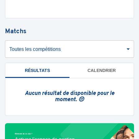
Matchs
Toutes les compétitions
RÉSULTATS
CALENDRIER
Aucun résultat de disponible pour le
moment. 😔
Bénévole de ce club ?