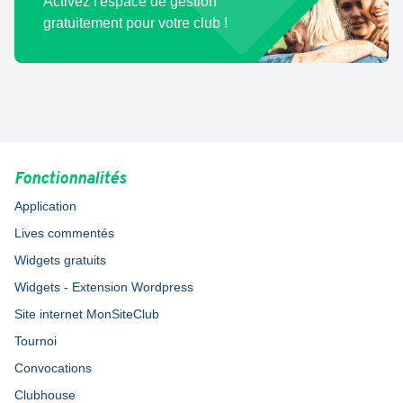
Activez l'espace de gestion
gratuitement pour votre club !
Fonctionnalités
Application
Lives commentés
Widgets gratuits
Widgets - Extension Wordpress
Site internet MonSiteClub
Tournoi
Convocations
Clubhouse