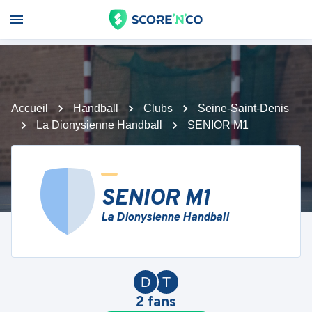
Accueil
Handball
Clubs
Seine-Saint-Denis
La Dionysienne Handball
SENIOR M1
SENIOR M1
La Dionysienne Handball
D
T
2
fans