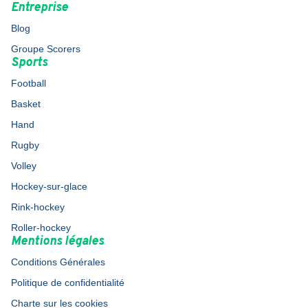
Entreprise
Blog
Groupe Scorers
Sports
Football
Basket
Hand
Rugby
Volley
Hockey-sur-glace
Rink-hockey
Roller-hockey
Mentions légales
Conditions Générales
Politique de confidentialité
Charte sur les cookies