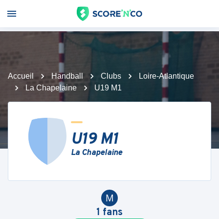
Accueil
Handball
Clubs
Loire-Atlantique
La Chapelaine
U19 M1
U19 M1
La Chapelaine
M
1
fans