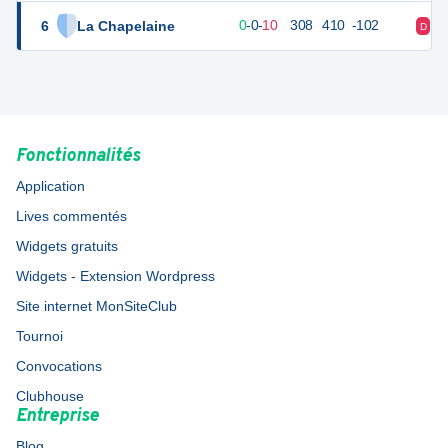
6
La Chapelaine
10
10
0
-
0
-
10
308
410
-102
D
D
Fonctionnalités
Application
Lives commentés
Widgets gratuits
Widgets - Extension Wordpress
Site internet MonSiteClub
Tournoi
Convocations
Clubhouse
Entreprise
Blog