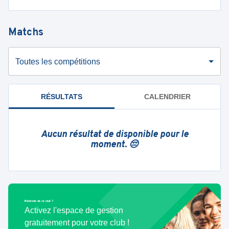
Matchs
Toutes les compétitions
RÉSULTATS
CALENDRIER
Aucun résultat de disponible pour le
moment. 😔
Bénévole de ce club ?
Activez l'espace de gestion
gratuitement pour votre club !