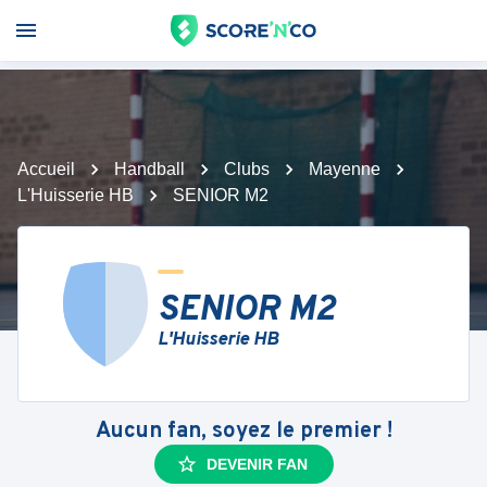
Accueil
Handball
Clubs
Mayenne
L'Huisserie HB
SENIOR M2
SENIOR M2
L'Huisserie HB
Aucun fan, soyez le premier !
DEVENIR FAN