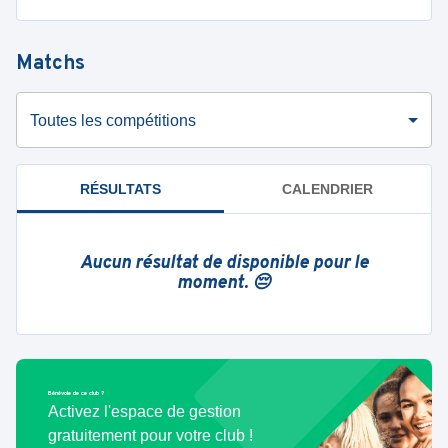
Matchs
Toutes les compétitions
RÉSULTATS
CALENDRIER
Aucun résultat de disponible pour le
moment. 😔
Bénévole de ce club ?
Activez l'espace de gestion
gratuitement pour votre club !