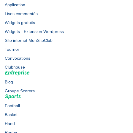
Application
Lives commentés
Widgets gratuits
Widgets - Extension Wordpress
Site internet MonSiteClub
Tournoi
Convocations
Clubhouse
Entreprise
Blog
Groupe Scorers
Sports
Football
Basket
Hand
Rugby