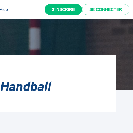
Aide
S'INSCRIRE
SE CONNECTER
 Handball