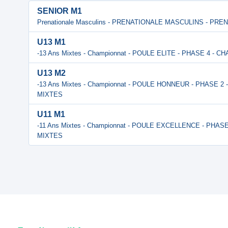
SENIOR M1
Prenationale Masculins - PRENATIONALE MASCULINS - PR
U13 M1
-13 Ans Mixtes - Championnat - POULE ELITE - PHASE 4 -
U13 M2
-13 Ans Mixtes - Championnat - POULE HONNEUR - PHASE 2
MIXTES
U11 M1
-11 Ans Mixtes - Championnat - POULE EXCELLENCE - PHAS
MIXTES