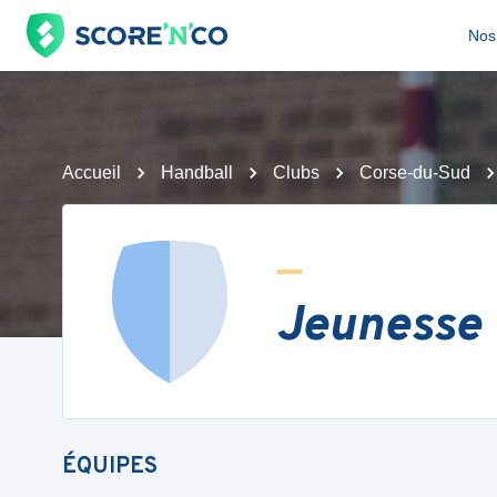
Nos 
Accueil
Handball
Clubs
Corse-du-Sud
Jeunesse 
ÉQUIPES