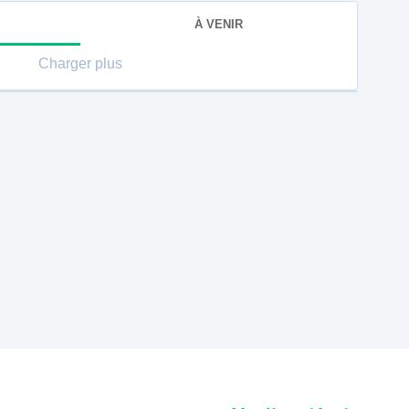
À VENIR
Charger plus